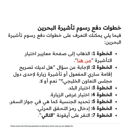
خطوات دفع رسوم تأشيرة البحرين
فيما يلي يمكنك التعرف على خطوات دفع رسوم تأشيرة
البحرين:
الخطوة 1:
الذهاب إلى صفحة معايير اختيار
التأشيرة “
من هنا
“.
الخطوة 2:
الإجابة عن سؤال “هل لديك تصريح
إقامة ساري المفعول أو تأشيرة زيارة لإحدى دول
مجلس التعاون الخليجي؟” نعم أو لا.
الخطوة 3:
اختيار البلد.
الخطوة 4:
اختيار غرض الزيارة.
الخطوة 5:
تحديد الجنسية كما هي في جواز السفر.
الخطوة 6:
إدخال رمز التحقق المرئي.
الخطوة 7:
النقر على أيقونة “
التالي
“.