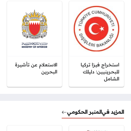
استخراج فيزا تركيا
الاستعلام عن تأشيرة
للبحرينيين: دليلك
البحرين
الشامل
المزيد في
المنبر الحكومي