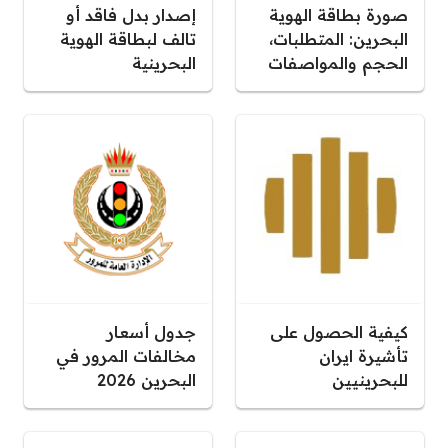
صورة بطاقة الهوية
إصدار بدل فاقد أو
البحرين: المتطلبات،
تالف لبطاقة الهوية
الحجم والمواصفات
البحرينية
كيفية الحصول على
جدول أسعار
تأشيرة ايران
مخالفات المرور في
للبحرينيين
البحرين 2026