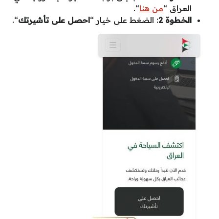
العراق “
من هنا
“.
الخطوة 2
: الضغط على خيار “
احصل على تأشيرتك
“.