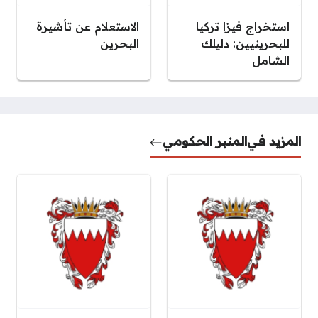
استخراج فيزا تركيا
الاستعلام عن تأشيرة
للبحرينيين: دليلك
البحرين
الشامل
المزيد في
المنبر الحكومي