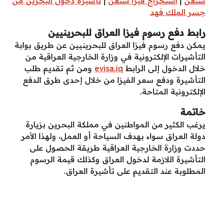
شنغن
|
استخراج فيزا شنغن
|
تأشيرة دخول البحرين من
جسر الملك فهد
رابط دفع رسوم فيزا العراق للبحرينيين
يمكن دفع رسوم فيزا العراق للبحرينيين عن طريق بوابة
التأشيرات الإلكترونية في وزارة الخارجية العراقية من
خلال الدخول إلى الرابط
evisa.iq
ومن ثم تقديم طلب
التأشيرة ودفع سعر الفيزا من خلال إحدى طرق الدفع
الإلكترونية المتاحة.
خاتمة
يرغب الكثير من المواطنين في مملكة البحرين بزيارة
دولة العراق سواء بهدف السياحة أو العمل، ولهذا الأمر
حددت وزارة الخارجية العراقية طريقة الحصول على
التأشيرة اللازمة لدخول العراق وكذلك قيمة الرسوم
المطلوبة عند التقديم على تأشيرة العراق.