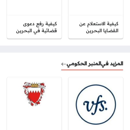
كيفية الاستعلام عن
كيفية رفع دعوى
القضايا البحرين
قضائية في البحرين
المزيد في
المنبر الحكومي