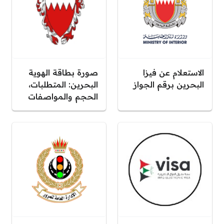
الاستعلام عن فيزا
صورة بطاقة الهوية
البحرين برقم الجواز
البحرين: المتطلبات،
الحجم والمواصفات