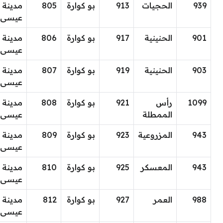
939
الحجيات
913
بو كوارة
805
مدينة
عيسى
901
الحنينية
917
بو كوارة
806
مدينة
عيسى
903
الحنينية
919
بو كوارة
807
مدينة
عيسى
1099
رأس
921
بو كوارة
808
مدينة
الممطلة
عيسى
943
المزروعية
923
بو كوارة
809
مدينة
عيسى
943
المعسكر
925
بو كوارة
810
مدينة
عيسى
988
العمر
927
بو كوارة
812
مدينة
عيسى