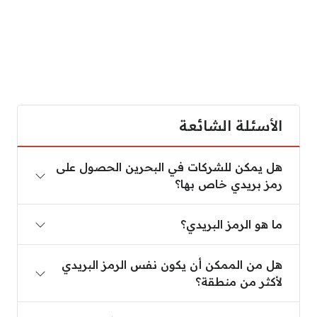
الأسئلة الشائعة
هل يمكن للشركات في البحرين الحصول على رمز بريدي
هل يمكن للشركات في البحرين الحصول على
رمز بريدي خاص بها؟
ما هو الرمز البريدي؟
ما هو الرمز البريدي؟
هل من الممكن أن يكون نفس الرمز البريدي لأكثر من م
هل من الممكن أن يكون نفس الرمز البريدي
لأكثر من منطقة؟
متى يتم استخدام الرموز البريدية في البحرين؟