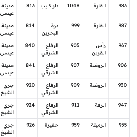
983
القارة
1048
دار كليب
813
مدينة
عيسى
987
القارة
999
درة
814
مدينة
البحرين
عيسى
967
رأس
905
الرفاع
840
مدينة
القرين
الشرقي
عيسى
906
الروضة
907
الرفاع
841
مدينة
الشرقي
عيسى
930
الروضة
909
الرفاع
920
جري
الشرقي
الشيخ
947
الرفة
911
الرفاع
924
جري
الشرقي
الشيخ
955
الرميثة
959
حفيرة
926
جري
الشيخ