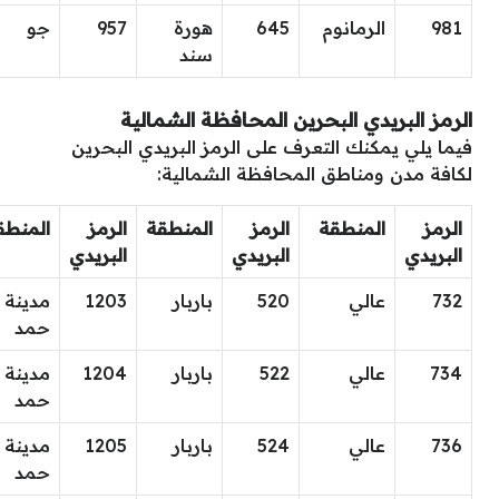
981
الرمانوم
645
هورة
957
جو
سند
الرمز البريدي البحرين المحافظة الشمالية
فيما يلي يمكنك التعرف على الرمز البريدي البحرين
لكافة مدن ومناطق المحافظة الشمالية:
الرمز
المنطقة
الرمز
المنطقة
الرمز
المنطق
البريدي
البريدي
البريدي
732
عالي
520
باربار
1203
مدينة
حمد
734
عالي
522
باربار
1204
مدينة
حمد
736
عالي
524
باربار
1205
مدينة
حمد