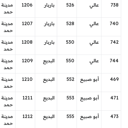
738
عالي
526
باربار
1206
مدينة
حمد
740
عالي
528
باربار
1207
مدينة
حمد
742
عالي
530
باربار
1208
مدينة
حمد
744
عالي
550
البديع
1209
مدينة
حمد
469
أبو صبيع
552
البديع
1210
مدينة
حمد
471
أبو صبيع
553
البديع
1211
مدينة
حمد
473
أبو صبيع
555
البديع
1212
مدينة
حمد