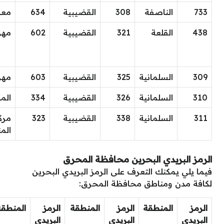
733
الناصفة
308
القضيبية
634
معا
438
القلعة
321
القضيبية
602
مهز
309
السلمانية
325
القضيبية
603
مهز
310
السلمانية
326
القضيبية
334
الم
311
السلمانية
338
القضيبية
323
مرك
المن
الرمز البريدي البحرين محافظة المحرق
فيما يلي يمكنك التعرف على الرمز البريدي البحرين
لكافة مدن ومناطق محافظة المحرق:
الرمز
المنطقة
الرمز
المنطقة
الرمز
المنطقة
البريدي
البريدي
البريدي