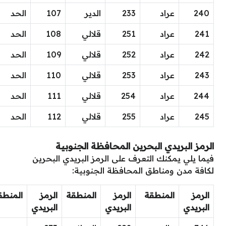
240
عراد
233
الدير
107
الحد
241
عراد
251
قلالي
108
الحد
242
عراد
252
قلالي
109
الحد
243
عراد
253
قلالي
110
الحد
244
عراد
254
قلالي
111
الحد
245
عراد
255
قلالي
112
الحد
الرمز البريدي البحرين المحافظة الجنوبية
فيما يلي يمكنك التعرف على الرمز البريدي البحرين
لكافة مدن ومناطق المحافظة الجنوبية:
الرمز
المنطقة
الرمز
المنطقة
الرمز
المنطق
البريدي
البريدي
البريدي