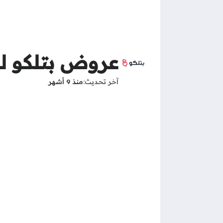
عروض بتلكو للان
آخر تحديث
منذ 9 أشهر