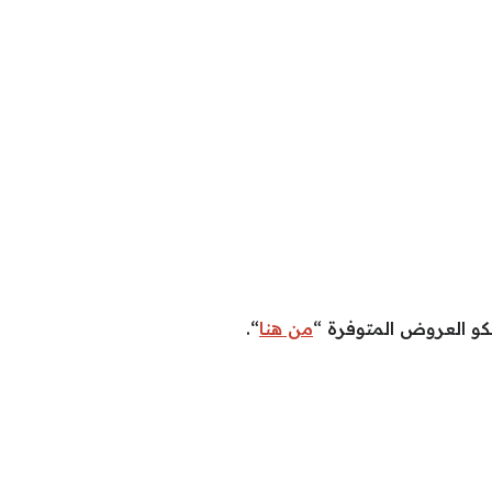
كو العروض المتوفرة “
من هنا
“.