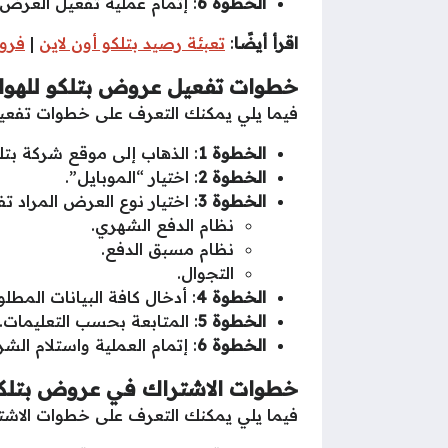
الخطوة 6
: إتمام عملية تفعيل العرض
اقرأ أيضًا
:
تعبئة رصيد بتلكو أون لاين
|
فروع
خطوات تفعيل عروض بتلكو للهوا
فيما يلي يمكنك التعرف على خطوات تفعي
الخطوة 1
: الذهاب إلى موقع شركة بتل
الخطوة 2
: اختيار “الموبايل”.
الخطوة 3
: اختيار نوع العرض المراد ت
نظام الدفع الشهري.
نظام مسبق الدفع.
التجوال.
الخطوة 4
: أدخال كافة البيانات المطلو
الخطوة 5
: المتابعة بحسب التعليمات.
الخطوة 6
: إتمام العملية واستلام ال
خطوات الاشتراك في عروض بتلكو
فيما يلي يمكنك التعرف على خطوات الاشت