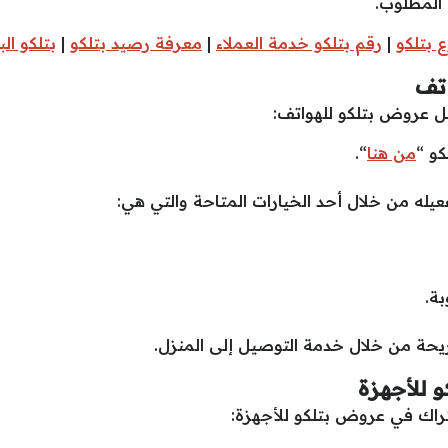
 المطلوب.
 بتلكو
|
رقم بتلكو خدمة العملاء
|
معرفة رصيد بتلكو
|
بتلكو ال
تف
ل عروض بتلكو للهواتف:
كو “
من هنا
“.
فعيله من خلال أحد الخيارات المتاحة والتي هي:
بة.
شريحة من خلال خدمة التوصيل إلى المنزل.
 للأجهزة
راك في عروض بتلكو للأجهزة: