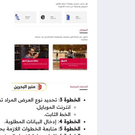
الخطوة 3
: تحديد نوع العرض المراد ت
انترنت الموبايل.
الخط الثابت.
الخطوة 4
: إدخال البيانات المطلوبة.
الخطوة 5
: متابعة الخطوات اللازمة ب