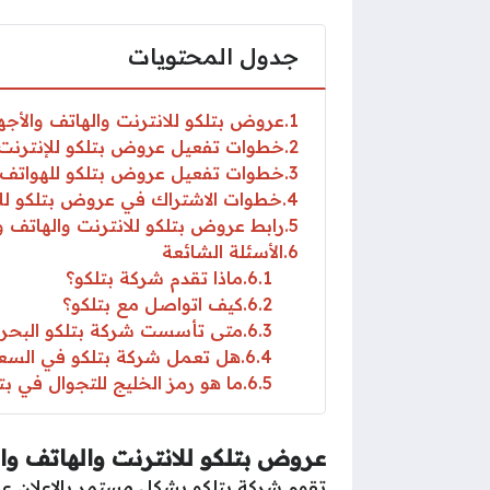
جدول المحتويات
1
عروض بتلكو للانترنت والهاتف والأجه
2
خطوات تفعيل عروض بتلكو للإنترنت
3
خطوات تفعيل عروض بتلكو للهواتف
4
خطوات الاشتراك في عروض بتلكو لل
5
رابط عروض بتلكو للانترنت والهاتف و
6
الأسئلة الشائعة
6.1
ماذا تقدم شركة بتلكو؟
6.2
كيف اتواصل مع بتلكو؟
6.3
متى تأسست شركة بتلكو البحرين
6.4
هل تعمل شركة بتلكو في السع
6.5
ما هو رمز الخليج للتجوال في بت
عروض بتلكو للانترنت والهاتف وال
تقوم شركة بتلكو بشكل مستمر بالإعلان 