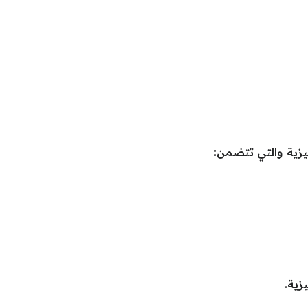
جليزية والتي تتضمن:
زية.