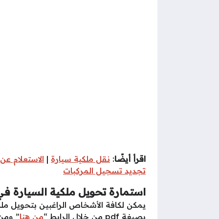
اقرأ أيضًا
:
نقل ملكية سيارة
|
الاستعلام عن 
تجديد تسجيل المركبات
استمارة تحويل ملكية السيارة في ال
يمكن لكافة الأشخاص الراغبين بتحويل مل
بصيغة pdf من خلال الرابط “
من هنا
” ومن 