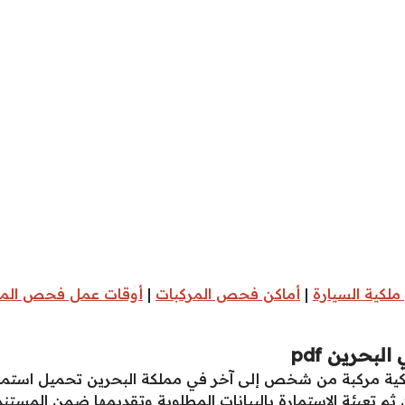
ملكية السيارة
|
أماكن فحص المركبات
|
أوقات عمل فحص المر
بحرين pdf
كية مركبة من شخص إلى آخر في مملكة البحرين تحميل استمارة
ثم تعبئة الاستمارة بالبيانات المطلوبة وتقديمها ضمن المست