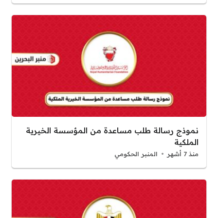
نموذج رسالة طلب مساعدة من المؤسسة الخيرية
الملكية
منذ 7 أشهر
المنبر الحكومي